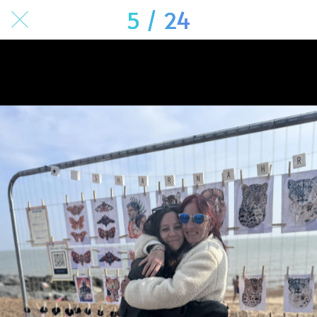
5 / 24